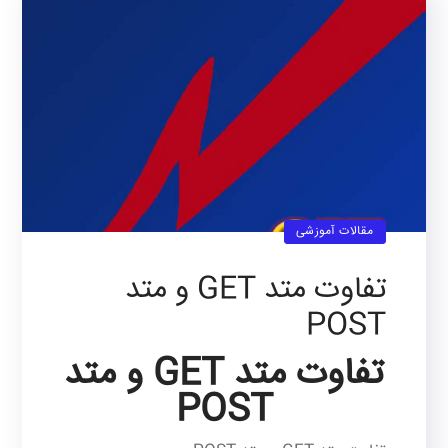
مقالات آموزشی
تفاوت متد GET و متد
POST
تفاوت متد GET و متد
POST