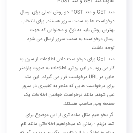
تفاوت متد GET و متد POST
متد GET و متد POST دو روش اصلی برای ارسال
درخواست ها به سمت سرور هستند. برای انتخاب
بهترین روش باید به نوع و محتوایی که جهت
ارسال درخواست به سمت سرور ارسال می شود
توجه داشت.
متد GET برای درخواست دادن اطلاعات از سرور به
کار می رود. در این روش٬ اطلاعات به صورت پارامتر
هایی در URL درخواست قرار می گیرند. این متد
برای درخواست هایی که منجر به تغییری در سرور
نمی شوند٬ مانند درخواست خواندن اطلاعات یک
صفحه وب٬ مناسب هستند.
اگر بخواهیم مثال ساده تری از این موضوع برای
شما بزینم : زمانی که میخواهیم اطلاعاتی مانند نام
و نام خانوادگی را از دیتابیس بگیریم و بدون آن که