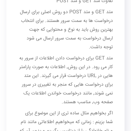
تفاوت متد GET و متد POST
متد GET و متد POST دو روش اصلی برای ارسال
درخواست ها به سمت سرور هستند. برای انتخاب
بهترین روش باید به نوع و محتوایی که جهت
ارسال درخواست به سمت سرور ارسال می شود
توجه داشت.
متد GET برای درخواست دادن اطلاعات از سرور به
کار می رود. در این روش٬ اطلاعات به صورت پارامتر
هایی در URL درخواست قرار می گیرند. این متد
برای درخواست هایی که منجر به تغییری در سرور
نمی شوند٬ مانند درخواست خواندن اطلاعات یک
صفحه وب٬ مناسب هستند.
اگر بخواهیم مثال ساده تری از این موضوع برای
شما بزینم : زمانی که میخواهیم اطلاعاتی مانند نام
و نام خانوادگی را از دیتابیس بگیریم و بدون آن که