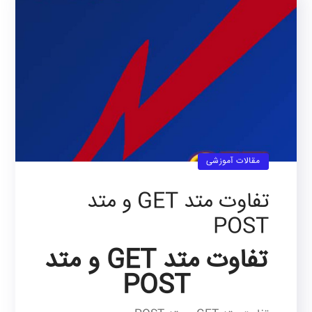
مقالات آموزشی
تفاوت متد GET و متد
POST
تفاوت متد GET و متد
POST