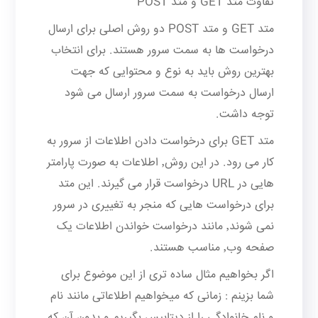
تفاوت متد GET و متد POST
متد GET و متد POST دو روش اصلی برای ارسال
درخواست ها به سمت سرور هستند. برای انتخاب
بهترین روش باید به نوع و محتوایی که جهت
ارسال درخواست به سمت سرور ارسال می شود
توجه داشت.
متد GET برای درخواست دادن اطلاعات از سرور به
کار می رود. در این روش٬ اطلاعات به صورت پارامتر
هایی در URL درخواست قرار می گیرند. این متد
برای درخواست هایی که منجر به تغییری در سرور
نمی شوند٬ مانند درخواست خواندن اطلاعات یک
صفحه وب٬ مناسب هستند.
اگر بخواهیم مثال ساده تری از این موضوع برای
شما بزینم : زمانی که میخواهیم اطلاعاتی مانند نام
و نام خانوادگی را از دیتابیس بگیریم و بدون آن که