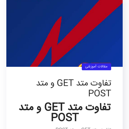
مقالات آموزشی
تفاوت متد GET و متد
POST
تفاوت متد GET و متد
POST