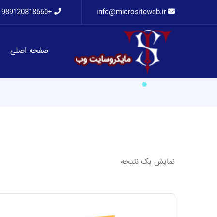
+989120818660
info@micrositeweb.ir
صفحه اصلی
نمایش یک نتیجه