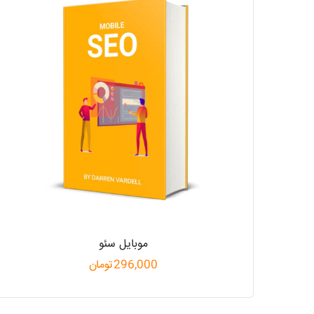
موبایل سئو
296,000
تومان