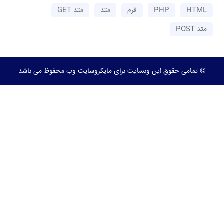
HTML
PHP
فرم
متد
متد GET
متد POST
© تمامی حقوق این وبسایت برای مایکروسایت وب محفوظ می باشد