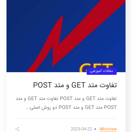
مقالات آموزشی
تفاوت متد GET و متد POST
تفاوت متد GET و متد POST تفاوت متد GET و متد
POST متد GET و متد POST دو روش اصلی...
2023-04-22
Microsw