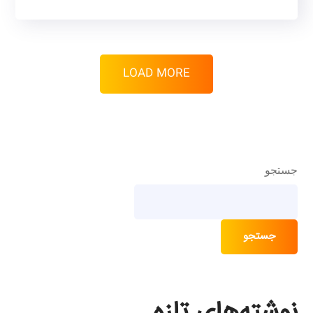
LOAD MORE
جستجو
جستجو